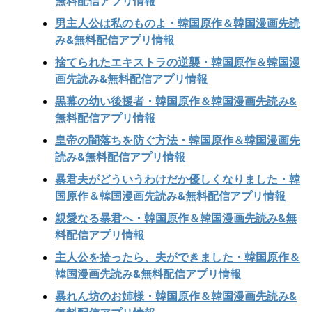
無料配信アプリ情報
男主人公は私のものよ・韓国原作＆韓国漫画先読
み&無料配信アプリ情報
捨てられたエキストラの逆襲・韓国原作＆韓国漫
画先読み&無料配信アプリ情報
黒幕の幼い後援者・韓国原作＆韓国漫画先読み&
無料配信アプリ情報
皇帝の闇落ちを防ぐ方法・韓国原作＆韓国漫画先
読み&無料配信アプリ情報
暴君夫がどういうわけだか優しくなりました・韓
国原作＆韓国漫画先読み&無料配信アプリ情報
親愛なる暴君へ・韓国原作＆韓国漫画先読み&無
料配信アプリ情報
主人公を拾ったら、夫ができました・韓国原作＆
韓国漫画先読み&無料配信アプリ情報
暴れん坊のお姉様・韓国原作＆韓国漫画先読み&