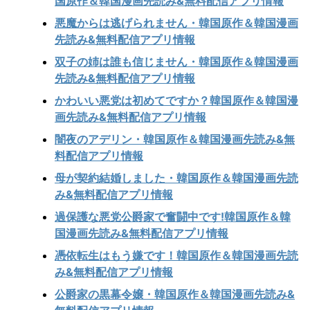
国原作＆韓国漫画先読み&無料配信アプリ情報
悪魔からは逃げられません・韓国原作＆韓国漫画
先読み&無料配信アプリ情報
双子の姉は誰も信じません・韓国原作＆韓国漫画
先読み&無料配信アプリ情報
かわいい悪党は初めてですか？韓国原作＆韓国漫
画先読み&無料配信アプリ情報
闇夜のアデリン・韓国原作＆韓国漫画先読み&無
料配信アプリ情報
母が契約結婚しました・韓国原作＆韓国漫画先読
み&無料配信アプリ情報
過保護な悪党公爵家で奮闘中です!韓国原作＆韓
国漫画先読み&無料配信アプリ情報
憑依転生はもう嫌です！韓国原作＆韓国漫画先読
み&無料配信アプリ情報
公爵家の黒幕令嬢・韓国原作＆韓国漫画先読み&