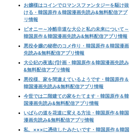
お嬢様はコインでロマンスファンタジーを駆け抜
ける・韓国原作＆韓国漫画先読み&無料配信アプ
リ情報
ピオニー～冷酷非道な大公と私の未来について～
韓国原作＆韓国漫画先読み&無料配信アプリ情報
悪役令嬢の秘密のコメ作り・韓国原作＆韓国漫画
先読み&無料配信アプリ情報
大公妃の夜逃げ計画・韓国原作＆韓国漫画先読み
&無料配信アプリ情報
悪役様、家を間違えているようです・韓国原作＆
韓国漫画先読み&無料配信アプリ情報
今世では二階建ての家をたてます・韓国原作＆韓
国漫画先読み&無料配信アプリ情報
いばらの道を花道に変える方法・韓国原作＆韓国
漫画先読み&無料配信アプリ情報
私、×××に憑依したみたいです・韓国原作＆韓国