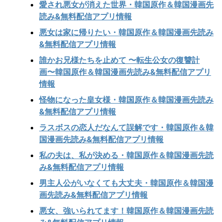
愛され悪女が消えた世界・韓国原作＆韓国漫画先
読み&無料配信アプリ情報
悪女は家に帰りたい・韓国原作＆韓国漫画先読み
&無料配信アプリ情報
誰かお兄様たちを止めて 〜転生公女の復讐計
画〜韓国原作＆韓国漫画先読み&無料配信アプリ
情報
怪物になった皇女様・韓国原作＆韓国漫画先読み
&無料配信アプリ情報
ラスボスの恋人だなんて誤解です・韓国原作＆韓
国漫画先読み&無料配信アプリ情報
私の夫は、私が決める・韓国原作＆韓国漫画先読
み&無料配信アプリ情報
男主人公がいなくても大丈夫・韓国原作＆韓国漫
画先読み&無料配信アプリ情報
悪女、強いられてます！韓国原作＆韓国漫画先読