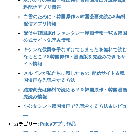
灰かぶりの皇后・韓国原作＆韓国漫画先読み&無
料配信アプリ情報
白雪のために・韓国原作＆韓国漫画先読み&無料
配信アプリ情報
配信中韓国原作ファンタジー漫画情報一覧＆韓国
公式サイト先読み情報
キケンな侯爵を手なずけてしまったを無料で読む
ならどこ？&韓国原作・漫画版を先読みできるサ
イト情報
メルビンが私たちに残したもの_配信サイト＆韓
国漫画を先読みする方法
結婚商売は無料で読める？＆韓国原作・韓国漫画
先読み情報
小公女ミント韓国漫画で先読みする方法＆レビュ
ー
カテゴリー:
Palcyアプリ作品