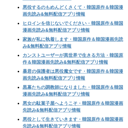
悪役するのもめんどくさくて・韓国原作＆韓国漫
画先読み&無料配信アプリ情報
ヒロインを信じないでください・韓国原作＆韓国
漫画先読み&無料配信アプリ情報
家族が私に執着します・韓国原作＆韓国漫画先読
み&無料配信アプリ情報
カンストユーザーが異世界で生きる方法・韓国原
作＆韓国漫画先読み&無料配信アプリ情報
暴君の保護者は悪役魔女です・韓国原作＆韓国漫
画先読み&無料配信アプリ情報
黒幕たちの調教師になりました・韓国原作＆韓国
漫画先読み&無料配信アプリ情報
悪女の駄菓子屋へようこそ・韓国原作＆韓国漫画
先読み&無料配信アプリ情報
悪役として生きていきます・韓国原作＆韓国漫画
先読み&無料配信アプリ情報