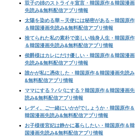
双子の姉のストライキ宣言・韓国原作＆韓国漫画
先読み&無料配信アプリ情報
太陽を染める華～天使には秘密がある～韓国原作
＆韓国漫画先読み&無料配信アプリ情報
捨てられた私の素朴で楽しい独身人生・韓国原作
＆韓国漫画先読み&無料配信アプリ情報
侯爵様はカレにだけ優しい・韓国原作＆韓国漫画
先読み&無料配信アプリ情報
誰かが私に憑依した・韓国原作＆韓国漫画先読み
&無料配信アプリ情報
ママにする？パパにする？韓国原作＆韓国漫画先
読み&無料配信アプリ情報
レディ、ご一緒にいかがでしょうか・韓国原作＆
韓国漫画先読み&無料配信アプリ情報
お子様後宮妃は静かに暮らしたい・韓国原作＆韓
国漫画先読み&無料配信アプリ情報