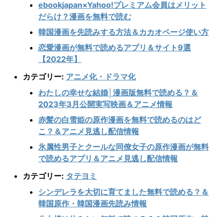
ebookjapan×Yahoo!プレミアム会員はメリット
だらけ？漫画を無料で読む
韓国漫画を先読みする方法＆カカオページ使い方
恋愛漫画が無料で読めるアプリ＆サイト9選
【2022年】
カテゴリー:
アニメ化・ドラマ化
わたしの幸せな結婚│漫画版無料で読める？＆
2023年3月公開実写映画＆アニメ情報
赤髪の白雪姫の原作漫画を無料で読めるのはど
こ？＆アニメ見逃し配信情報
氷属性男子とクールな同僚女子の原作漫画が無料
で読めるアプリ＆アニメ見逃し配信情報
カテゴリー:
タテヨミ
シンデレラを大切に育てました無料で読める？＆
韓国原作・韓国漫画先読み情報