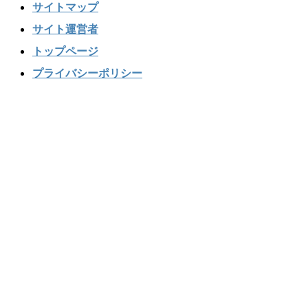
サイトマップ
サイト運営者
トップページ
プライバシーポリシー