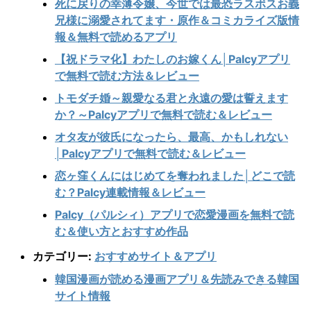
死に戻りの幸薄令嬢、今世では最恐ラスボスお義
兄様に溺愛されてます・原作＆コミカライズ版情
報＆無料で読めるアプリ
【祝ドラマ化】わたしのお嫁くん│Palcyアプリ
で無料で読む方法＆レビュー
トモダチ婚～親愛なる君と永遠の愛は誓えます
か？～Palcyアプリで無料で読む＆レビュー
オタ友が彼氏になったら、最高、かもしれない
│Palcyアプリで無料で読む＆レビュー
恋ヶ窪くんにはじめてを奪われました│どこで読
む？Palcy連載情報＆レビュー
Palcy（パルシィ）アプリで恋愛漫画を無料で読
む＆使い方とおすすめ作品
カテゴリー:
おすすめサイト＆アプリ
韓国漫画が読める漫画アプリ＆先読みできる韓国
サイト情報