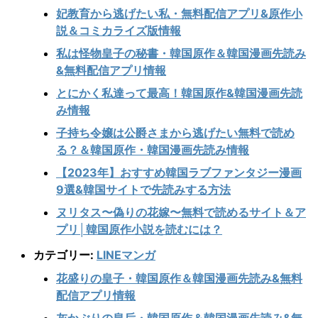
妃教育から逃げたい私・無料配信アプリ&原作小
説＆コミカライズ版情報
私は怪物皇子の秘書・韓国原作＆韓国漫画先読み
&無料配信アプリ情報
とにかく私達って最高！韓国原作&韓国漫画先読
み情報
子持ち令嬢は公爵さまから逃げたい無料で読め
る？＆韓国原作・韓国漫画先読み情報
【2023年】おすすめ韓国ラブファンタジー漫画
9選&韓国サイトで先読みする方法
ヌリタス〜偽りの花嫁〜無料で読めるサイト＆ア
プリ│韓国原作小説を読むには？
カテゴリー:
LINEマンガ
花盛りの皇子・韓国原作＆韓国漫画先読み&無料
配信アプリ情報