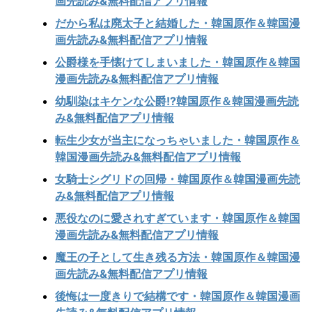
画先読み&無料配信アプリ情報
だから私は廃太子と結婚した・韓国原作＆韓国漫
画先読み&無料配信アプリ情報
公爵様を手懐けてしまいました・韓国原作＆韓国
漫画先読み&無料配信アプリ情報
幼馴染はキケンな公爵!?韓国原作＆韓国漫画先読
み&無料配信アプリ情報
転生少女が当主になっちゃいました・韓国原作＆
韓国漫画先読み&無料配信アプリ情報
女騎士シグリドの回帰・韓国原作＆韓国漫画先読
み&無料配信アプリ情報
悪役なのに愛されすぎています・韓国原作＆韓国
漫画先読み&無料配信アプリ情報
魔王の子として生き残る方法・韓国原作＆韓国漫
画先読み&無料配信アプリ情報
後悔は一度きりで結構です・韓国原作＆韓国漫画