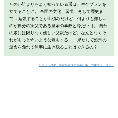
たのか誰よりもよく知っている遥は、生存プランを
立てることに。 帝国の文化、習慣、そして歴史ま
で… 勉強することが山積みだけど、何よりも難しい
のが自分の実父である皇帝の暴政と冷たい目。 自分
の娘には限りなく優しい父親だけど、なんとなくそ
れがもっと怖いような気もする…。 果たして処刑の
運命を免れて無事に生き残ることはできるの!?
引用ピッコマ「悪役皇女様の生存計画
」の作品ページより