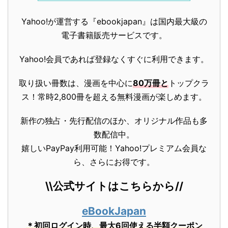
Yahoo!が運営する『ebookjapan』は国内最大級の
電子書籍販売サービスです。
Yahoo!会員であれば登録なくすぐに利用できます。
取り扱い冊数は、漫画を中心に
80万冊と
トップクラ
ス！常時2,800冊を超える無料漫画が楽しめます。
新作の独占・先行配信のほか、オリジナル作品も多
数配信中。
嬉しいPayPay利用可能！Yahoo!プレミアム会員な
ら、さらにお得です。
\\公式サイトはこちらから//
eBookJapan
＊初回ログイン時、最大6回使える半額クーポン