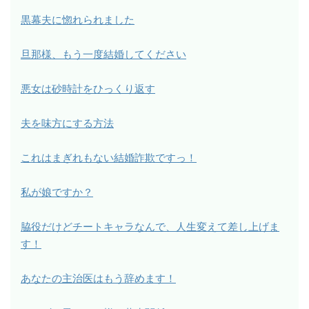
黒幕夫に惚れられました
旦那様、もう一度結婚してください
悪女は砂時計をひっくり返す
夫を味方にする方法
これはまぎれもない結婚詐欺ですっ！
私が娘ですか？
脇役だけどチートキャラなんで、人生変えて差し上げま
す！
あなたの主治医はもう辞めます！