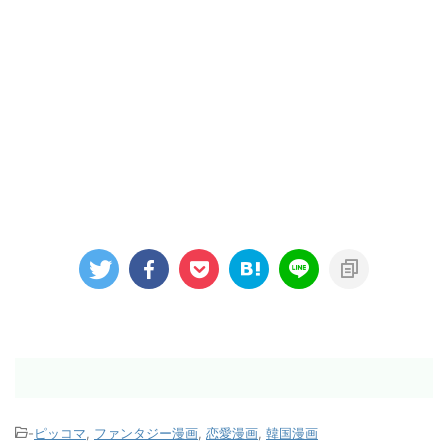
-
ピッコマ
,
ファンタジー漫画
,
恋愛漫画
,
韓国漫画