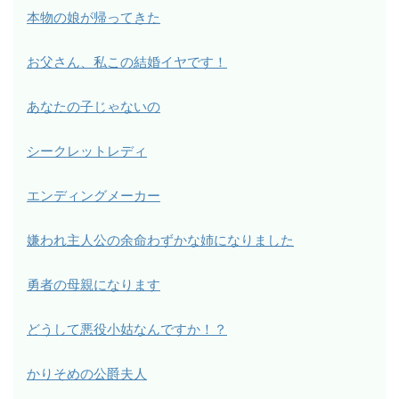
本物の娘が帰ってきた
お父さん、私この結婚イヤです！
あなたの子じゃないの
シークレットレディ
エンディングメーカー
嫌われ主人公の余命わずかな姉になりました
勇者の母親になります
どうして悪役小姑なんですか！？
かりそめの公爵夫人