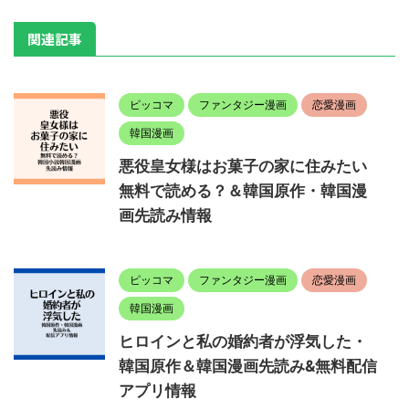
関連記事
ピッコマ
ファンタジー漫画
恋愛漫画
韓国漫画
悪役皇女様はお菓子の家に住みたい
無料で読める？＆韓国原作・韓国漫
画先読み情報
ピッコマ
ファンタジー漫画
恋愛漫画
韓国漫画
ヒロインと私の婚約者が浮気した・
韓国原作＆韓国漫画先読み&無料配信
アプリ情報