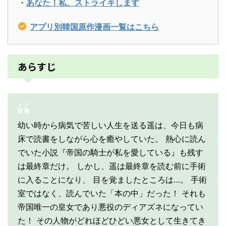
・
あなた！私、ストライキします
アプリ別韓国原作漫画一覧はこちら
あらすじ
幼い時から病気で苦しい人生を送る遥は、今日も病
床で読書をしながら心を癒やしていた。 熱心に読ん
でいた小説『帝国の騎士が私を愛している』も残す
は最終章だけ。 しかし、遥は最終章を読む前に手術
に入ることになり、 目を覚ましたところは…。 手術
室ではなく、読んでいた「本の中」だった！ それも
帝国唯一の皇女であり悪役のディアズネになってい
た！ その人物がどれほどひどい悪女として生きてき