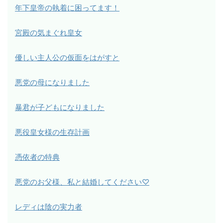
年下皇帝の執着に困ってます！
宮殿の気まぐれ皇女
優しい主人公の仮面をはがすと
悪党の母になりました
暴君が子どもになりました
悪役皇女様の生存計画
憑依者の特典
悪党のお父様、私と結婚してください♡
レディは陰の実力者