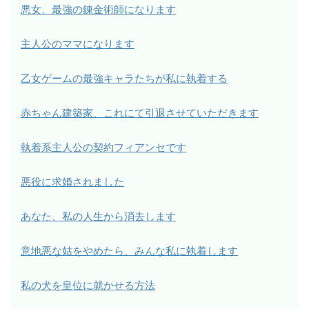
悪女、最強の錬金術師になります
主人公のママになります
乙女ゲームの最強キャラたちが私に執着する
赤ちゃん建築家、これにて引退させていただきます
執着系主人公の契約フィアンセです
悪役に求婚されました
あなた、私の人生から消去します
意地悪な姑をやめたら、みんな私に執着します
私の犬を皇位に就かせる方法