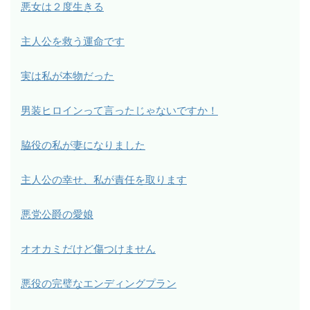
悪女は２度生きる
主人公を救う運命です
実は私が本物だった
男装ヒロインって言ったじゃないですか！
脇役の私が妻になりました
主人公の幸せ、私が責任を取ります
悪党公爵の愛娘
オオカミだけど傷つけません
悪役の完璧なエンディングプラン