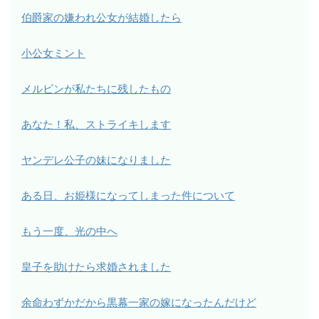
伯爵家の嫌われ公女が結婚したら
小公女ミント
メルビンが私たちに残したもの
あなた！私、ストライキします
ヤンデレ公子の妹になりました
ある日、お姫様になってしまった件について
もう一度、光の中へ
皇子を助けたら求婚されました
余命わずかだから黒幕一家の嫁になったんだけど