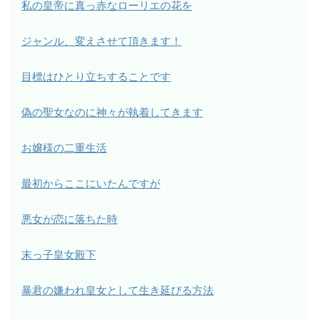
私の皇帝に真っ赤なローリエの花を
ジャンル、変えさせて頂きます！
目標はひとり立ちすることです
偽の聖女なのに神々が執着してきます
お嬢様の二重生活
最初からここにいたんですが
悪女が恋に落ちた時
末っ子皇女殿下
暴君の嫌われ皇女として生き延びる方法