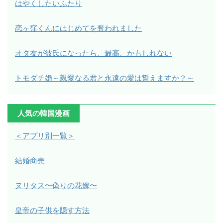
はやくしたいふたり
恋ヶ窪くんにはじめてを奪われました
オタ友が彼氏になったら、最高、かもしれない
トモダチ婚～親愛なる君と永遠の愛は誓えますか？～
人気の韓国漫画
＜アプリ別一覧＞
結婚商売
ヌリタス〜偽りの花嫁〜
皇帝の子供を隠す方法