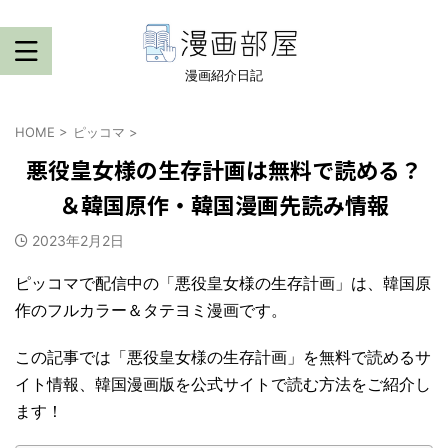
漫画紹介日記
HOME
>
ピッコマ
>
悪役皇女様の生存計画は無料で読める？
＆韓国原作・韓国漫画先読み情報
2023年2月2日
ピッコマで配信中の「悪役皇女様の生存計画」は、韓国原
作のフルカラー＆タテヨミ漫画です。
この記事では「悪役皇女様の生存計画」を無料で読めるサ
イト情報、韓国漫画版を公式サイトで読む方法をご紹介し
ます！