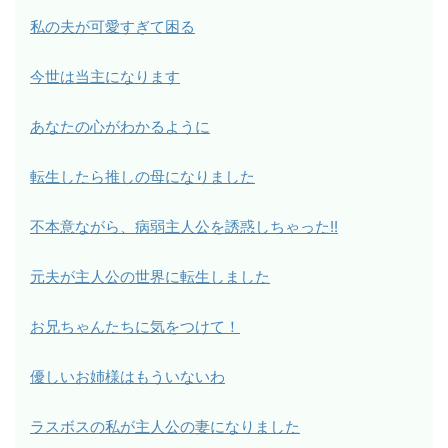
私の夫が可愛すぎて困る
今世は当主になります
あなたの心がわかるように
転生したら推しの母になりました
不本意ながら、病弱主人公を誘惑しちゃった!!
元夫が主人公の世界に転生しました
お兄ちゃんたちに気をつけて！
優しいお姉様はもういないわ
ラスボスの私が主人公の妻になりました