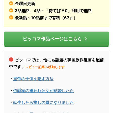
金曜日更新
3話無料、4話～「待てば￥0」利用で無料
最新話～10話前まで有料（67ｐ）
ピッコマ作品ページはこちら
ピッコマでは、他にも話題の韓国原作漫画を配信
中です。
レビュー記事へ移動します
・
皇帝の子供を隠す方法
・
伯爵家の嫌われ公女が結婚したら
・
転生したら推しの母になりました