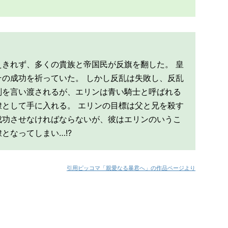
きれず、多くの貴族と帝国民が反旗を翻した。 皇
の成功を祈っていた。 しかし反乱は失敗し、反乱
刑を言い渡されるが、エリンは青い騎士と呼ばれる
として手に入れる。 エリンの目標は父と兄を殺す
成功させなければならないが、彼はエリンのいうこ
となってしまい…!?
引用ピッコマ「親愛なる暴君へ」の作品ページより