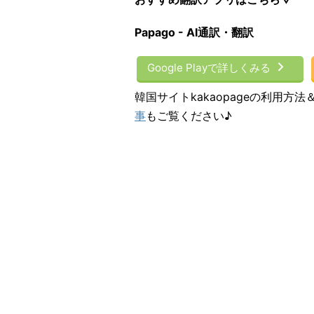
Papago - AI通訳・翻訳
Google Playで詳しくみる
韓国サイトkakaopageの利用
事
もご覧ください♪