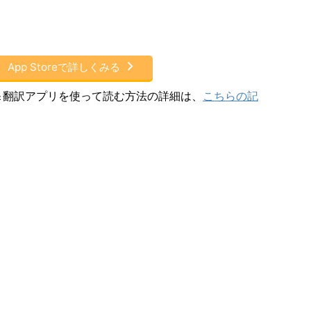
App Storeで詳しくみる
方法＆翻訳アプリを使って読む方法の詳細は、
こちらの記