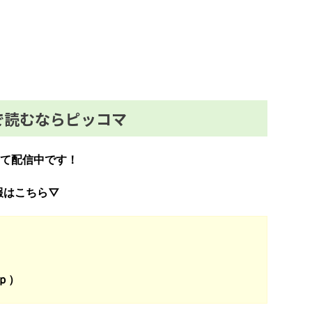
で読むならピッコマ
て配信中です！
報はこちら▽
ｐ）