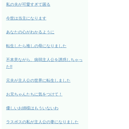
私の夫が可愛すぎて困る
今世は当主になります
あなたの心がわかるように
転生したら推しの母になりました
不本意ながら、病弱主人公を誘惑しちゃっ
た!!
元夫が主人公の世界に転生しました
お兄ちゃんたちに気をつけて！
優しいお姉様はもういないわ
ラスボスの私が主人公の妻になりました