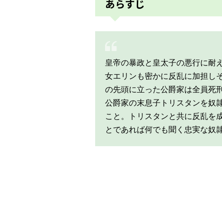
あらすじ
皇帝の暴政と皇太子の悪行に耐え
女エリンも密かに反乱に加担しそ
の先頭に立った公爵家は全員死
公爵家の末息子トリスタンを奴隷
こと。トリスタンと共に反乱を
とであれば何でも聞く忠実な奴隷