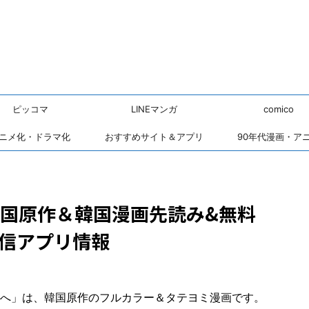
ピッコマ
LINEマンガ
comico
ニメ化・ドラマ化
おすすめサイト＆アプリ
90年代漫画・ア
国原作＆韓国漫画先読み&無料
信アプリ情報
へ」は、韓国原作のフルカラー＆タテヨミ漫画です。