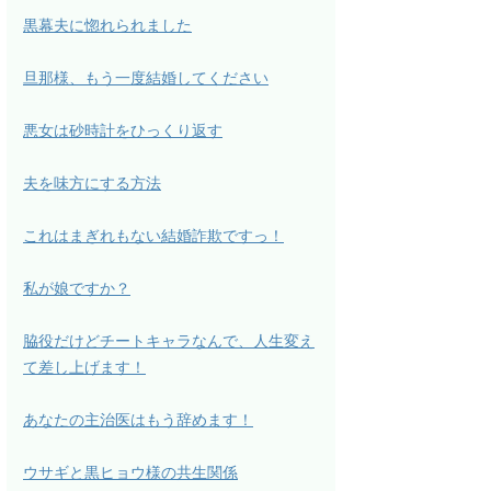
黒幕夫に惚れられました
旦那様、もう一度結婚してください
悪女は砂時計をひっくり返す
夫を味方にする方法
これはまぎれもない結婚詐欺ですっ！
私が娘ですか？
脇役だけどチートキャラなんで、人生変え
て差し上げます！
あなたの主治医はもう辞めます！
ウサギと黒ヒョウ様の共生関係