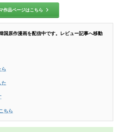
マ作品ページはこちら
韓国原作漫画を配信中です。レビュー記事へ移動
たら
した
す
こちら