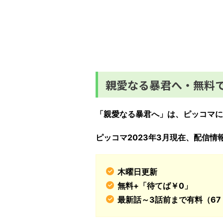
親愛なる暴君へ・無料
「親愛なる暴君へ」は、ピッコマに
ピッコマ2023年3
月現在、配信情
木曜日更新
無料+「待てば￥0」
最新話～3話前まで有料（67