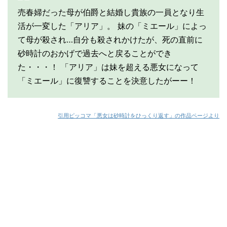
売春婦だった母が伯爵と結婚し貴族の一員となり生
活が一変した「アリア」。 妹の「ミエール」によっ
て母が殺され…自分も殺されかけたが、死の直前に
砂時計のおかげで過去へと戻ることができ
た・・・！ 「アリア」は妹を超える悪女になって
「ミエール」に復讐することを決意したがーー！
引用ピッコマ「悪女は砂時計をひっくり返す」の作品ページより