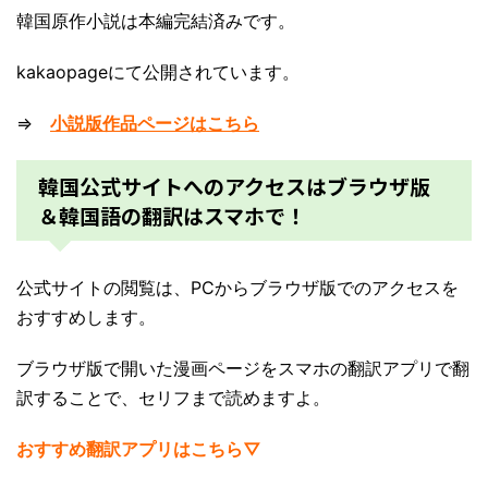
韓国原作小説は本編完結済みです。
kakaopageにて公開されています。
⇒
小説版作品ページはこちら
韓国公式サイトへのアクセスはブラウザ版
＆韓国語の翻訳はスマホで！
公式サイトの閲覧は、PCからブラウザ版でのアクセスを
おすすめします。
ブラウザ版で開いた漫画ページをスマホの翻訳アプリで翻
訳することで、セリフまで読めますよ。
おすすめ翻訳アプリはこちら▽