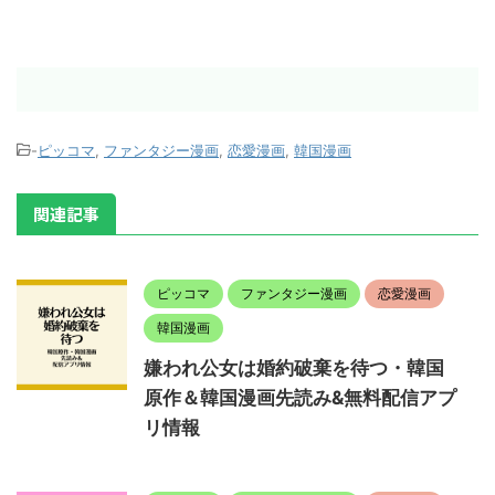
-
ピッコマ
,
ファンタジー漫画
,
恋愛漫画
,
韓国漫画
関連記事
ピッコマ
ファンタジー漫画
恋愛漫画
韓国漫画
嫌われ公女は婚約破棄を待つ・韓国
原作＆韓国漫画先読み&無料配信アプ
リ情報