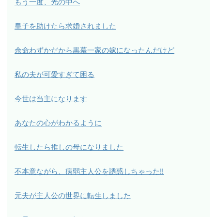
もう一度、光の中へ
皇子を助けたら求婚されました
余命わずかだから黒幕一家の嫁になったんだけど
私の夫が可愛すぎて困る
今世は当主になります
あなたの心がわかるように
転生したら推しの母になりました
不本意ながら、病弱主人公を誘惑しちゃった!!
元夫が主人公の世界に転生しました