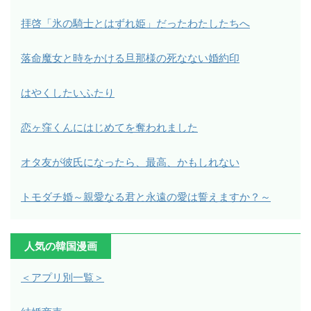
拝啓「氷の騎士とはずれ姫」だったわたしたちへ
落命魔女と時をかける旦那様の死なない婚約印
はやくしたいふたり
恋ヶ窪くんにはじめてを奪われました
オタ友が彼氏になったら、最高、かもしれない
トモダチ婚～親愛なる君と永遠の愛は誓えますか？～
人気の韓国漫画
＜アプリ別一覧＞