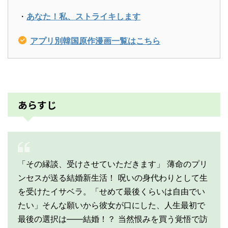
・
あなた！私、ストライキします
アプリ別韓国原作漫画一覧はこちら
あらすじ
「その縁談、受けさせていただきます」 薄命のプリ
ンセスが送る結婚新生活！ 呪いの身代わりとして生
を受けたイサベラ。「せめて最後くらいは自由でい
たい」そんな願いから彼女が口にした、人生最初で
最後の選択は――結婚！？ 当然恨みを買う覚悟で訪