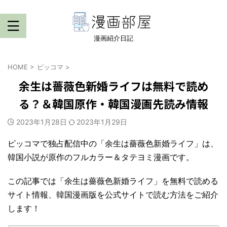
漫画紹介日記
HOME
>
ピッコマ
>
余生は薔薇色新婚ライフは無料で読め
る？＆韓国原作・韓国漫画先読み情報
2023年1月28日
2023年1月29日
ピッコマで独占配信中の「余生は薔薇色新婚ライフ」は、
韓国小説が原作のフルカラー＆タテヨミ漫画です。
この記事では「余生は薔薇色新婚ライフ」を無料で読める
サイト情報、韓国漫画版を公式サイトで読む方法をご紹介
します！