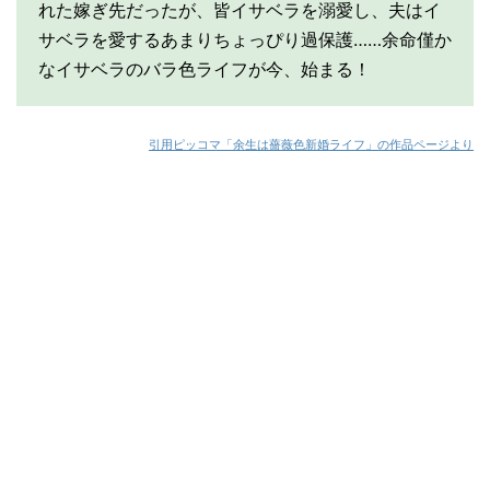
れた嫁ぎ先だったが、皆イサベラを溺愛し、夫はイ
サベラを愛するあまりちょっぴり過保護……余命僅か
なイサベラのバラ色ライフが今、始まる！
引用ピッコマ「余生は薔薇色新婚ライフ」の作品ページより