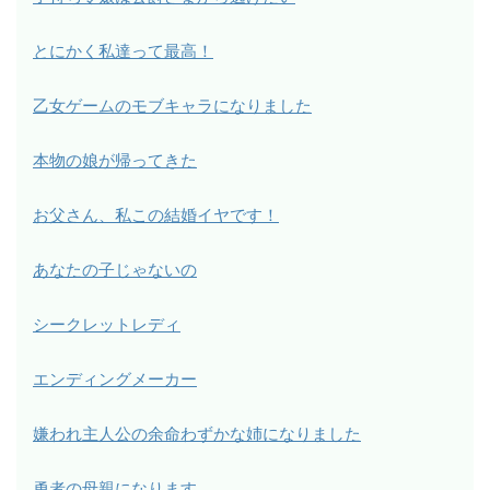
とにかく私達って最高！
乙女ゲームのモブキャラになりました
本物の娘が帰ってきた
お父さん、私この結婚イヤです！
あなたの子じゃないの
シークレットレディ
エンディングメーカー
嫌われ主人公の余命わずかな姉になりました
勇者の母親になります