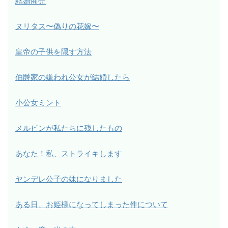
結婚商売
ヌリタス〜偽りの花嫁〜
皇帝の子供を隠す方法
伯爵家の嫌われ公女が結婚したら
小公女ミント
メルビンが私たちに残したもの
あなた！私、ストライキします
ヤンデレ公子の妹になりました
ある日、お姫様になってしまった件について