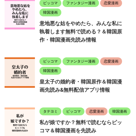
ピッコマ
ファンタジー漫画
恋愛漫画
韓国漫画
意地悪な姑をやめたら、みんな私に
執着します無料で読める？＆韓国原
作・韓国漫画先読み情報
ピッコマ
ファンタジー漫画
恋愛漫画
韓国漫画
皇太子の婚約者・韓国原作＆韓国漫
画先読み&無料配信アプリ情報
タテヨミ
ピッコマ
恋愛漫画
韓国漫画
私が娘ですか？無料で読むならピッ
コマ＆韓国漫画を先読み