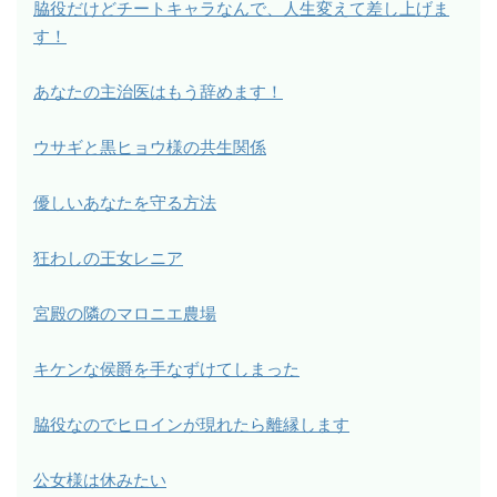
脇役だけどチートキャラなんで、人生変えて差し上げま
す！
あなたの主治医はもう辞めます！
ウサギと黒ヒョウ様の共生関係
優しいあなたを守る方法
狂わしの王女レニア
宮殿の隣のマロニエ農場
キケンな侯爵を手なずけてしまった
脇役なのでヒロインが現れたら離縁します
公女様は休みたい