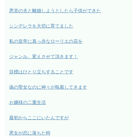
悪党の夫と離婚しようとしたら子供ができた
シンデレラを大切に育てました
私の皇帝に真っ赤なローリエの花を
ジャンル、変えさせて頂きます！
目標はひとり立ちすることです
偽の聖女なのに神々が執着してきます
お嬢様の二重生活
最初からここにいたんですが
悪女が恋に落ちた時