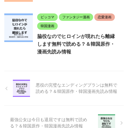
ピッコマ
ファンタジー漫画
恋愛漫画
韓国漫画
脇役なのでヒロインが現れたら離縁
します無料で読める？＆韓国原作・
漫画先読み情報
悪役の完璧なエンディングプランは無料で
読める？＆韓国原作・韓国漫画先読み情報
最強公女は今日も退屈ですは無料で読め
る？＆韓国原作・韓国漫画先読み情報