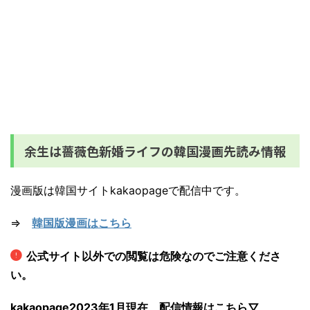
余生は薔薇色新婚ライフの韓国漫画先読み情報
漫画版は韓国サイトkakaopageで配信中です。
⇒
韓国版漫画
はこちら
公式サイト以外での閲覧は危険なのでご注意くださ
い。
kakaopage2023年1月現在、配信情報はこちら▽