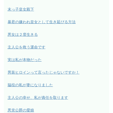
末っ子皇女殿下
暴君の嫌われ皇女として生き延びる方法
悪女は２度生きる
主人公を救う運命です
実は私が本物だった
男装ヒロインって言ったじゃないですか！
脇役の私が妻になりました
主人公の幸せ、私が責任を取ります
悪党公爵の愛娘