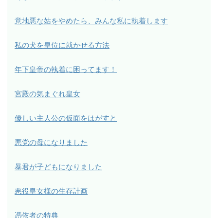
意地悪な姑をやめたら、みんな私に執着します
私の犬を皇位に就かせる方法
年下皇帝の執着に困ってます！
宮殿の気まぐれ皇女
優しい主人公の仮面をはがすと
悪党の母になりました
暴君が子どもになりました
悪役皇女様の生存計画
憑依者の特典