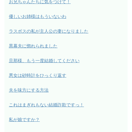
お兄ちゃんたちに気をつけて！
優しいお姉様はもういないわ
ラスボスの私が主人公の妻になりました
黒幕夫に惚れられました
旦那様、もう一度結婚してください
悪女は砂時計をひっくり返す
夫を味方にする方法
これはまぎれもない結婚詐欺ですっ！
私が娘ですか？