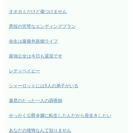
オオカミだけど傷つけません
悪役の完璧なエンディングプラン
余生は薔薇色新婚ライフ
最強公女は今日も退屈です
レディベイビー
シャーロットには5人の弟子がいる
暴君のたった一人の調香師
せっかく公爵令嬢に転生したんだから長生きしたい
あなたの後悔なんて知りません