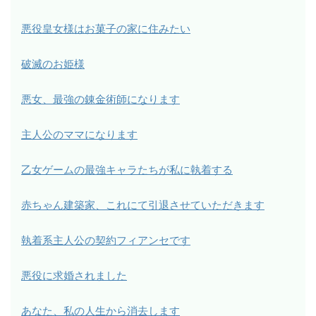
悪役皇女様はお菓子の家に住みたい
破滅のお姫様
悪女、最強の錬金術師になります
主人公のママになります
乙女ゲームの最強キャラたちが私に執着する
赤ちゃん建築家、これにて引退させていただきます
執着系主人公の契約フィアンセです
悪役に求婚されました
あなた、私の人生から消去します