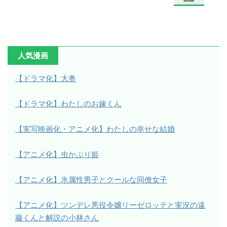
人気漫画
【ドラマ化】大奥
【ドラマ化】わたしのお嫁くん
【実写映画化・アニメ化】わたしの幸せな結婚
【アニメ化】虫かぶり姫
【アニメ化】氷属性男子とクールな同僚女子
【アニメ化】ツンデレ悪役令嬢リーゼロッテと実況の遠
藤くんと解説の小林さん