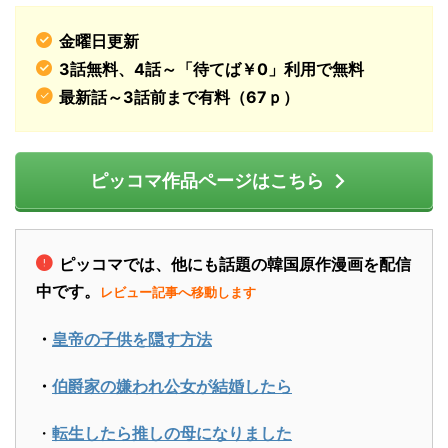
金曜日更新
3話無料、4話～「待てば￥0」利用で無料
最新話～3話前まで有料（67ｐ）
ピッコマ作品ページはこちら
ピッコマでは、他にも話題の韓国原作漫画を配信
中です。
レビュー記事へ移動します
・
皇帝の子供を隠す方法
・
伯爵家の嫌われ公女が結婚したら
・
転生したら推しの母になりました