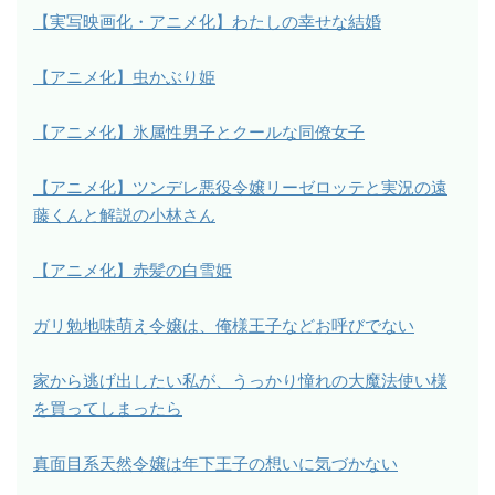
【実写映画化・アニメ化】わたしの幸せな結婚
【アニメ化】虫かぶり姫
【アニメ化】氷属性男子とクールな同僚女子
【アニメ化】ツンデレ悪役令嬢リーゼロッテと実況の遠
藤くんと解説の小林さん
【アニメ化】赤髪の白雪姫
ガリ勉地味萌え令嬢は、俺様王子などお呼びでない
家から逃げ出したい私が、うっかり憧れの大魔法使い様
を買ってしまったら
真面目系天然令嬢は年下王子の想いに気づかない