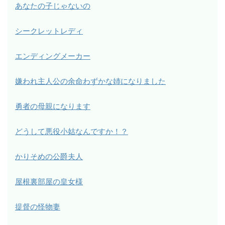
あなたの子じゃないの
シークレットレディ
エンディングメーカー
嫌われ主人公の余命わずかな姉になりました
勇者の母親になります
どうして悪役小姑なんですか！？
かりそめの公爵夫人
屋根裏部屋の皇女様
提督の怪物妻