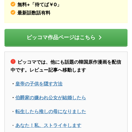
無料+「待てば￥0」
最新話数話有料
ピッコマ作品ページはこちら
ピッコマでは、他にも話題の韓国原作漫画を配信
中です。レビュー記事へ移動します
・
皇帝の子供を隠す方法
・
伯爵家の嫌われ公女が結婚したら
・
転生したら推しの母になりました
・
あなた！私、ストライキします