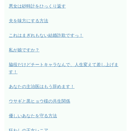
悪女は砂時計をひっくり返す
夫を味方にする方法
これはまぎれもない結婚詐欺ですっ！
私が娘ですか？
脇役だけどチートキャラなんで、人生変えて差し上げま
す！
あなたの主治医はもう辞めます！
ウサギと黒ヒョウ様の共生関係
優しいあなたを守る方法
狂わしの王女レニア