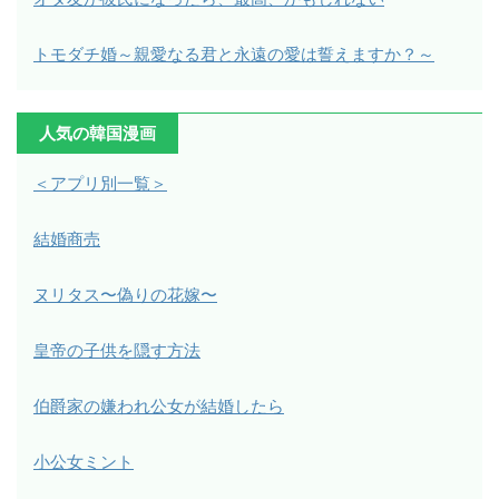
トモダチ婚～親愛なる君と永遠の愛は誓えますか？～
人気の韓国漫画
＜アプリ別一覧＞
結婚商売
ヌリタス〜偽りの花嫁〜
皇帝の子供を隠す方法
伯爵家の嫌われ公女が結婚したら
小公女ミント