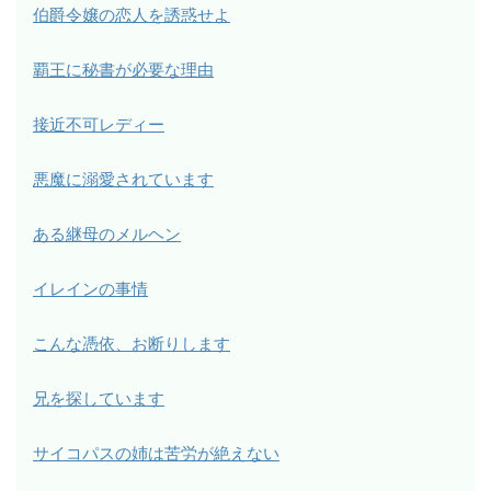
伯爵令嬢の恋人を誘惑せよ
覇王に秘書が必要な理由
接近不可レディー
悪魔に溺愛されています
ある継母のメルヘン
イレインの事情
こんな憑依、お断りします
兄を探しています
サイコパスの姉は苦労が絶えない