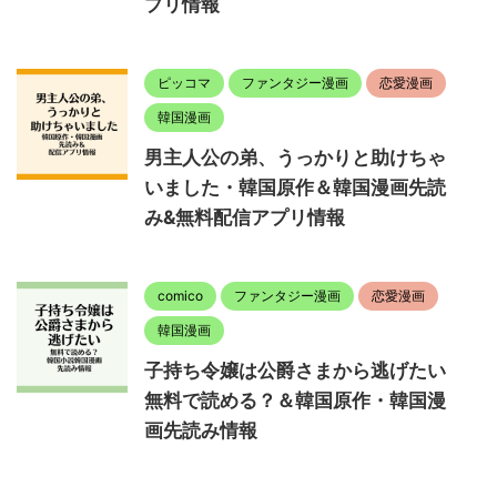
プリ情報
ピッコマ
ファンタジー漫画
恋愛漫画
韓国漫画
男主人公の弟、うっかりと助けちゃ
いました・韓国原作＆韓国漫画先読
み&無料配信アプリ情報
comico
ファンタジー漫画
恋愛漫画
韓国漫画
子持ち令嬢は公爵さまから逃げたい
無料で読める？＆韓国原作・韓国漫
画先読み情報