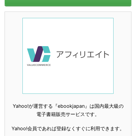
Yahoo!が運営する『ebookjapan』は国内最大級の
電子書籍販売サービスです。
Yahoo!会員であれば登録なくすぐに利用できます。