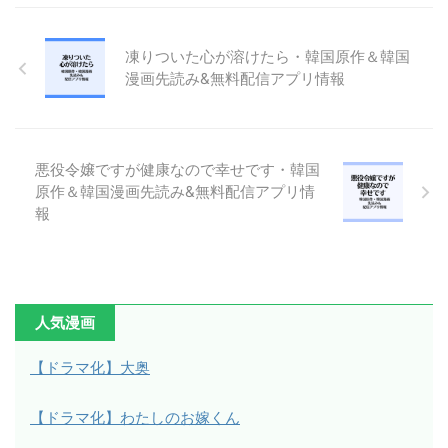
凍りついた心が溶けたら・韓国原作＆韓国
漫画先読み&無料配信アプリ情報
悪役令嬢ですが健康なので幸せです・韓国
原作＆韓国漫画先読み&無料配信アプリ情
報
人気漫画
【ドラマ化】大奥
【ドラマ化】わたしのお嫁くん