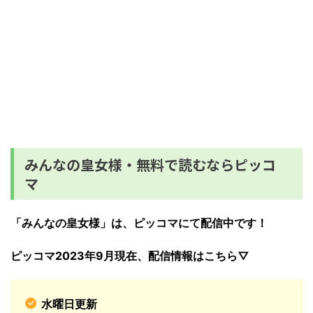
みんなの皇女様・無料で読むならピッコ
マ
「みんなの皇女様」は、ピッコマにて配信中です！
ピッコマ2023年9
月現在、配信情報はこちら▽
水曜日更新