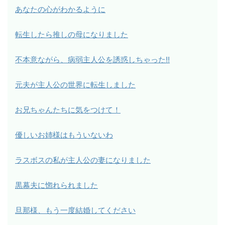
あなたの心がわかるように
転生したら推しの母になりました
不本意ながら、病弱主人公を誘惑しちゃった!!
元夫が主人公の世界に転生しました
お兄ちゃんたちに気をつけて！
優しいお姉様はもういないわ
ラスボスの私が主人公の妻になりました
黒幕夫に惚れられました
旦那様、もう一度結婚してください