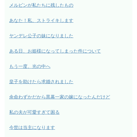
メルビンが私たちに残したもの
あなた！私、ストライキします
ヤンデレ公子の妹になりました
ある日、お姫様になってしまった件について
もう一度、光の中へ
皇子を助けたら求婚されました
余命わずかだから黒幕一家の嫁になったんだけど
私の夫が可愛すぎて困る
今世は当主になります