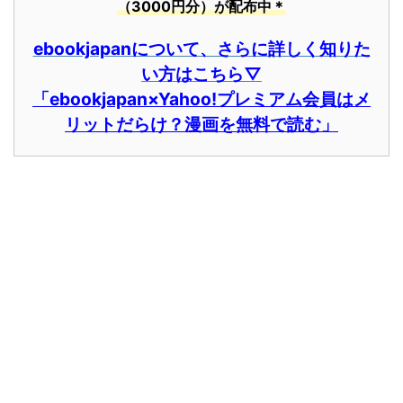
（3000円分）が配布中＊
ebookjapanについて、さらに詳しく知りた
い方はこちら▽
「ebookjapan×Yahoo!プレミアム会員はメ
リットだらけ？漫画を無料で読む」