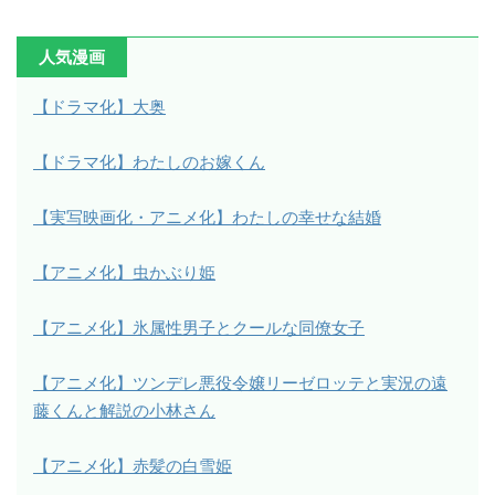
人気漫画
【ドラマ化】大奥
【ドラマ化】わたしのお嫁くん
【実写映画化・アニメ化】わたしの幸せな結婚
【アニメ化】虫かぶり姫
【アニメ化】氷属性男子とクールな同僚女子
【アニメ化】ツンデレ悪役令嬢リーゼロッテと実況の遠
藤くんと解説の小林さん
【アニメ化】赤髪の白雪姫