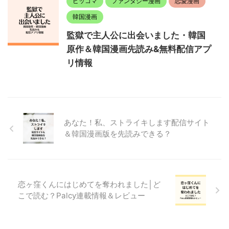
ピッコマ
ファンタジー漫画
恋愛漫画
韓国漫画
監獄で主人公に出会いました・韓国
原作＆韓国漫画先読み&無料配信アプ
リ情報
あなた！私、ストライキします配信サイト
＆韓国漫画版を先読みできる？
恋ヶ窪くんにはじめてを奪われました│ど
こで読む？Palcy連載情報＆レビュー