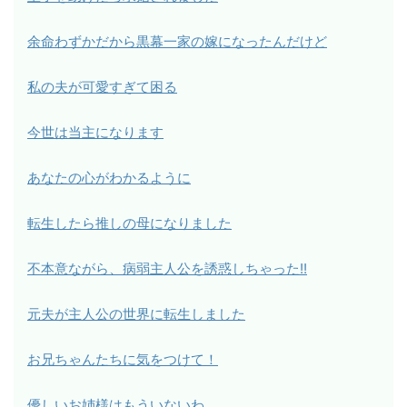
余命わずかだから黒幕一家の嫁になったんだけど
私の夫が可愛すぎて困る
今世は当主になります
あなたの心がわかるように
転生したら推しの母になりました
不本意ながら、病弱主人公を誘惑しちゃった!!
元夫が主人公の世界に転生しました
お兄ちゃんたちに気をつけて！
優しいお姉様はもういないわ