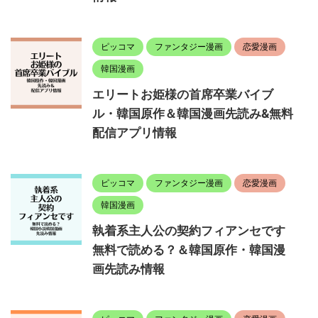
ピッコマ
ファンタジー漫画
恋愛漫画
韓国漫画
エリートお姫様の首席卒業バイブ
ル・韓国原作＆韓国漫画先読み&無料
配信アプリ情報
ピッコマ
ファンタジー漫画
恋愛漫画
韓国漫画
執着系主人公の契約フィアンセです
無料で読める？＆韓国原作・韓国漫
画先読み情報