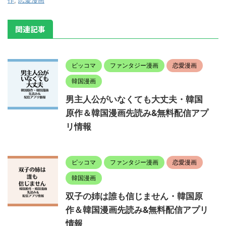
作
,
恋愛漫画
関連記事
ピッコマ
ファンタジー漫画
恋愛漫画
韓国漫画
男主人公がいなくても大丈夫・韓国
原作＆韓国漫画先読み&無料配信アプ
リ情報
ピッコマ
ファンタジー漫画
恋愛漫画
韓国漫画
双子の姉は誰も信じません・韓国原
作＆韓国漫画先読み&無料配信アプリ
情報