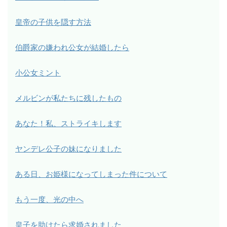
皇帝の子供を隠す方法
伯爵家の嫌われ公女が結婚したら
小公女ミント
メルビンが私たちに残したもの
あなた！私、ストライキします
ヤンデレ公子の妹になりました
ある日、お姫様になってしまった件について
もう一度、光の中へ
皇子を助けたら求婚されました