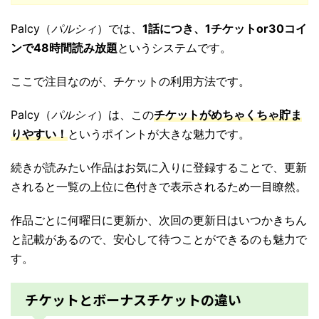
Palcy（
パルシィ
）では、
1話につき、1チケットor30コイ
ンで48時間読み放題
というシステムです。
ここで注目なのが、チケットの利用方法です。
Palcy（
パルシィ
）は、この
チケットがめちゃくちゃ貯ま
りやすい！
というポイントが大きな魅力です。
続きが読みたい作品はお気に入りに登録することで、更新
されると一覧の上位に色付きで表示されるため一目瞭然。
作品ごとに何曜日に更新か、次回の更新日はいつかきちん
と記載があるので、安心して待つことができるのも魅力で
す。
チケットとボーナスチケットの違い