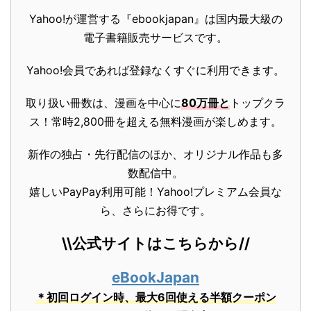
Yahoo!が運営する『ebookjapan』は国内最大級の
電子書籍販売サービスです。
Yahoo!会員であれば登録なくすぐに利用できます。
取り扱い冊数は、漫画を中心に
80万冊と
トップクラ
ス！常時2,800冊を超える無料漫画が楽しめます。
新作の独占・先行配信のほか、オリジナル作品も多
数配信中。
嬉しいPayPay利用可能！Yahoo!プレミアム会員な
ら、さらにお得です。
\\公式サイトはこちらから//
eBookJapan
＊初回ログイン時、最大6回使える半額クーポン