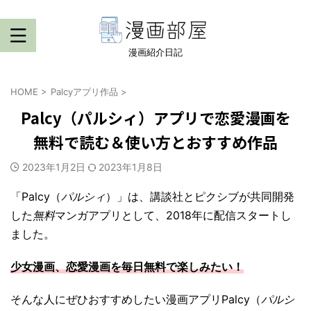
漫画紹介日記
HOME
>
Palcyアプリ作品
>
Palcy（パルシィ）アプリで恋愛漫画を
無料で読む＆使い方とおすすめ作品
2023年1月2日
2023年1月8日
「Palcy（
パルシィ
）」は、講談社とピクシブが共同開発
した
無料
マンガアプリとして、2018年に配信スタートし
ました。
少女漫画、恋愛漫画を毎日無料で楽しみたい！
そんな人にぜひおすすめしたい漫画アプリPalcy（
パルシ