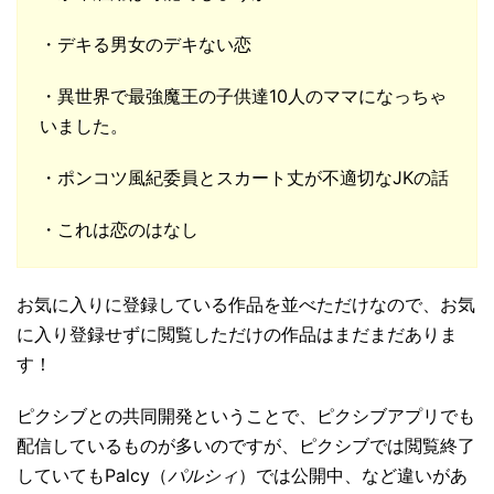
・デキる男女のデキない恋
・異世界で最強魔王の子供達10人のママになっちゃ
いました。
・
ポンコツ風紀委員とスカート丈が不適切なJKの話
・これは恋のはなし
お気に入りに登録している作品を並べただけなので、お気
に入り登録せずに閲覧しただけの作品はまだまだありま
す！
ピクシブとの共同開発ということで、ピクシブアプリでも
配信しているものが多いのですが、ピクシブでは閲覧終了
していてもPalcy（
パルシィ
）では公開中、など違いがあ