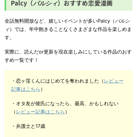
Palcy（
）おすすめ恋愛漫画
パルシィ
全話無料開放など、嬉しいイベントが多いPalcy（
パルシ
ィ
）では、年中飽きることなくさまざまな作品を楽しめま
す。
実際に、読んだor更新を現在楽しみにしている作品のおす
すめ一覧です！
・恋ヶ窪くんにはじめてを奪われました（
レビュー
記事はこちら
）
・オタ友が彼氏になったら、最高、かもしれない
（
レビュー記事はこちら
）
・弁護士と17歳