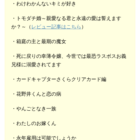
・わけわかんないキミが好き
・トモダチ婚～親愛なる君と永遠の愛は誓えます
か？～（
レビュー記事はこちら
）
・箱庭の主と最期の魔女
・死に戻りの幸薄令嬢、今世では最恐ラスボスお義
兄様に溺愛されてます
・カードキャプターさくらクリアカード編
・花野井くんと恋の病
・やんごとなき一族
・わたしのお嫁くん
・永年雇用は可能でしょうか