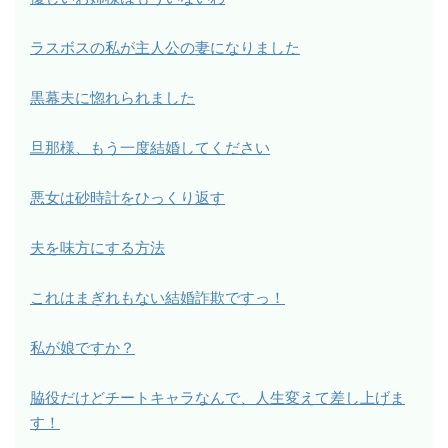
ラスボスの私が主人公の妻になりました
黒幕夫に惚れられました
旦那様、もう一度結婚してください
悪女は砂時計をひっくり返す
夫を味方にする方法
これはまぎれもない結婚詐欺ですっ！
私が娘ですか？
脇役だけどチートキャラなんで、人生変えて差し上げま
す！