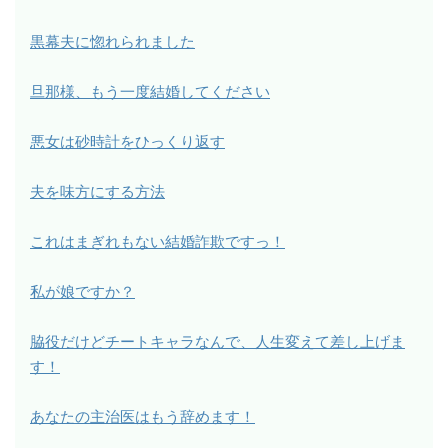
黒幕夫に惚れられました
旦那様、もう一度結婚してください
悪女は砂時計をひっくり返す
夫を味方にする方法
これはまぎれもない結婚詐欺ですっ！
私が娘ですか？
脇役だけどチートキャラなんで、人生変えて差し上げま
す！
あなたの主治医はもう辞めます！