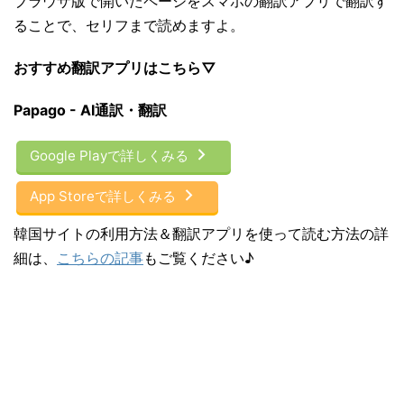
ブラウザ版で開いたページをスマホの翻訳アプリで翻訳す
ることで、セリフまで読めますよ。
おすすめ翻訳アプリはこちら▽
Papago - AI通訳・翻訳
Google Playで詳しくみる
App Storeで詳しくみる
韓国サイトの利用方法＆翻訳アプリを使って読む方法の詳
細は、
こちらの記事
もご覧ください♪