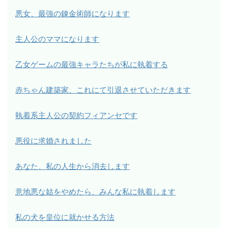
悪女、最強の錬金術師になります
主人公のママになります
乙女ゲームの最強キャラたちが私に執着する
赤ちゃん建築家、これにて引退させていただきます
執着系主人公の契約フィアンセです
悪役に求婚されました
あなた、私の人生から消去します
意地悪な姑をやめたら、みんな私に執着します
私の犬を皇位に就かせる方法