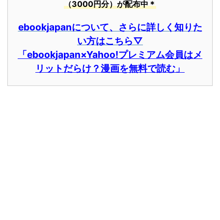
（3000円分）が配布中＊
ebookjapanについて、さらに詳しく知りた
い方はこちら▽
「ebookjapan×Yahoo!プレミアム会員はメ
リットだらけ？漫画を無料で読む」