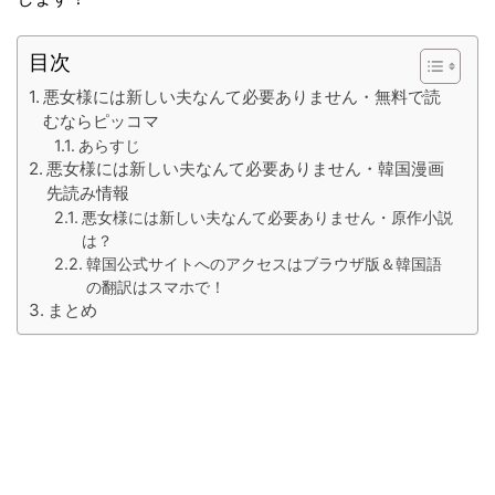
目次
悪女様には新しい夫なんて必要ありません・無料で読
むならピッコマ
あらすじ
悪女様には新しい夫なんて必要ありません・韓国漫画
先読み情報
悪女様には新しい夫なんて必要ありません・原作小説
は？
韓国公式サイトへのアクセスはブラウザ版＆韓国語
の翻訳はスマホで！
まとめ