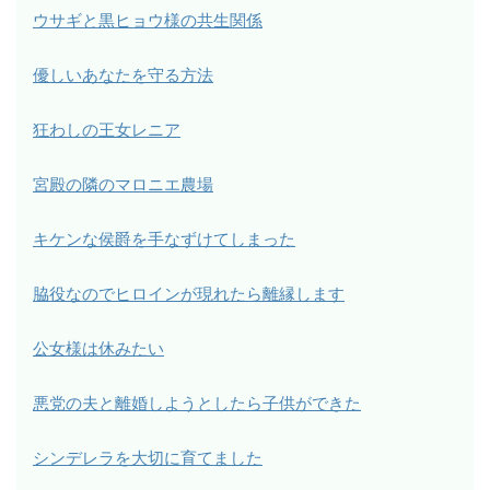
ウサギと黒ヒョウ様の共生関係
優しいあなたを守る方法
狂わしの王女レニア
宮殿の隣のマロニエ農場
キケンな侯爵を手なずけてしまった
脇役なのでヒロインが現れたら離縁します
公女様は休みたい
悪党の夫と離婚しようとしたら子供ができた
シンデレラを大切に育てました