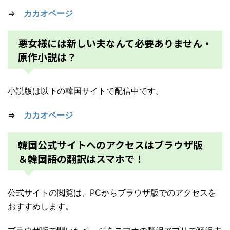
⇒
カカオページ
悪女様には新しい夫なんて必要ありません・
原作小説は？
小説版は以下の韓国サイトで配信中です。
⇒
カカオページ
韓国公式サイトへのアクセスはブラウザ版
＆韓国語の翻訳はスマホで！
公式サイトの閲覧は、PCからブラウザ版でのアクセスを
おすすめします。