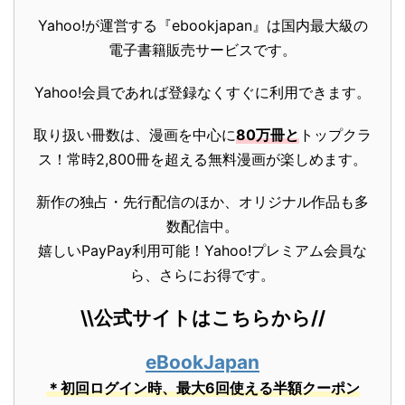
Yahoo!が運営する『ebookjapan』は国内最大級の
電子書籍販売サービスです。
Yahoo!会員であれば登録なくすぐに利用できます。
取り扱い冊数は、漫画を中心に
80万冊と
トップクラ
ス！常時2,800冊を超える無料漫画が楽しめます。
新作の独占・先行配信のほか、オリジナル作品も多
数配信中。
嬉しいPayPay利用可能！Yahoo!プレミアム会員な
ら、さらにお得です。
\\公式サイトはこちらから//
eBookJapan
＊初回ログイン時、最大6回使える半額クーポン