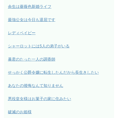
余生は薔薇色新婚ライフ
最強公女は今日も退屈です
レディベイビー
シャーロットには5人の弟子がいる
暴君のたった一人の調香師
せっかく公爵令嬢に転生したんだから長生きしたい
あなたの後悔なんて知りません
悪役皇女様はお菓子の家に住みたい
破滅のお姫様