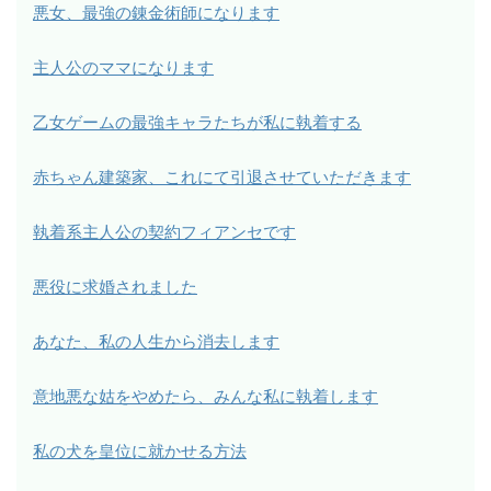
悪女、最強の錬金術師になります
主人公のママになります
乙女ゲームの最強キャラたちが私に執着する
赤ちゃん建築家、これにて引退させていただきます
執着系主人公の契約フィアンセです
悪役に求婚されました
あなた、私の人生から消去します
意地悪な姑をやめたら、みんな私に執着します
私の犬を皇位に就かせる方法