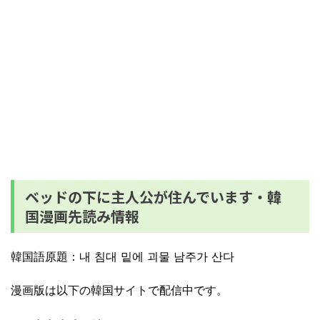
ベッドの下に主人公が住んでいます・韓
国漫画先読み情報
韓国語原題：
내 침대 밑에 괴물 남주가 산다
漫画版は以下の韓国サイトで配信中です。