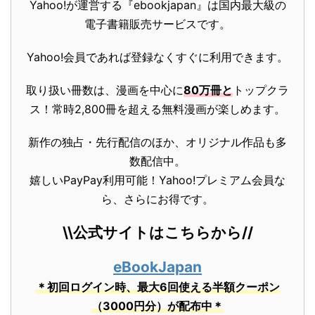
Yahoo!が運営する『ebookjapan』は国内最大級の
電子書籍販売サービスです。
Yahoo!会員であれば登録なくすぐに利用できます。
取り扱い冊数は、漫画を中心に
80万冊と
トップクラ
ス！常時2,800冊を超える無料漫画が楽しめます。
新作の独占・先行配信のほか、オリジナル作品も多
数配信中。
嬉しいPayPay利用可能！Yahoo!プレミアム会員な
ら、さらにお得です。
\\公式サイトはこちらから//
eBookJapan
＊初回ログイン時、最大6回使える半額クーポン
（3000円分）が配布中＊