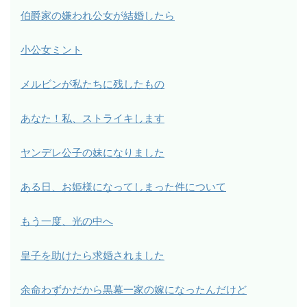
伯爵家の嫌われ公女が結婚したら
小公女ミント
メルビンが私たちに残したもの
あなた！私、ストライキします
ヤンデレ公子の妹になりました
ある日、お姫様になってしまった件について
もう一度、光の中へ
皇子を助けたら求婚されました
余命わずかだから黒幕一家の嫁になったんだけど