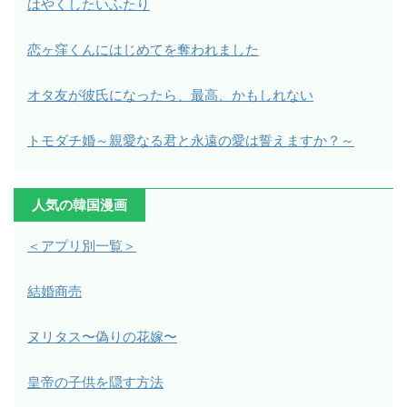
はやくしたいふたり
恋ヶ窪くんにはじめてを奪われました
オタ友が彼氏になったら、最高、かもしれない
トモダチ婚～親愛なる君と永遠の愛は誓えますか？～
人気の韓国漫画
＜アプリ別一覧＞
結婚商売
ヌリタス〜偽りの花嫁〜
皇帝の子供を隠す方法