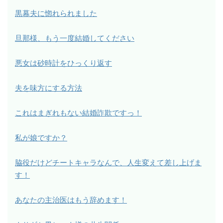
黒幕夫に惚れられました
旦那様、もう一度結婚してください
悪女は砂時計をひっくり返す
夫を味方にする方法
これはまぎれもない結婚詐欺ですっ！
私が娘ですか？
脇役だけどチートキャラなんで、人生変えて差し上げま
す！
あなたの主治医はもう辞めます！