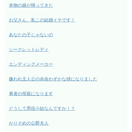
本物の娘が帰ってきた
お父さん、私この結婚イヤです！
あなたの子じゃないの
シークレットレディ
エンディングメーカー
嫌われ主人公の余命わずかな姉になりました
勇者の母親になります
どうして悪役小姑なんですか！？
かりそめの公爵夫人