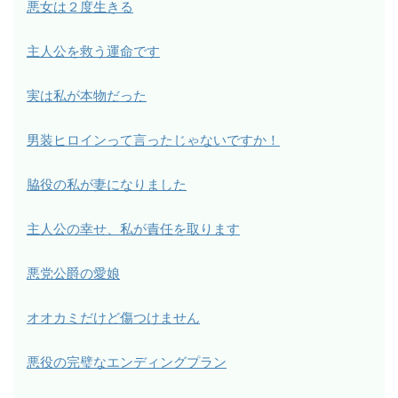
悪女は２度生きる
主人公を救う運命です
実は私が本物だった
男装ヒロインって言ったじゃないですか！
脇役の私が妻になりました
主人公の幸せ、私が責任を取ります
悪党公爵の愛娘
オオカミだけど傷つけません
悪役の完璧なエンディングプラン