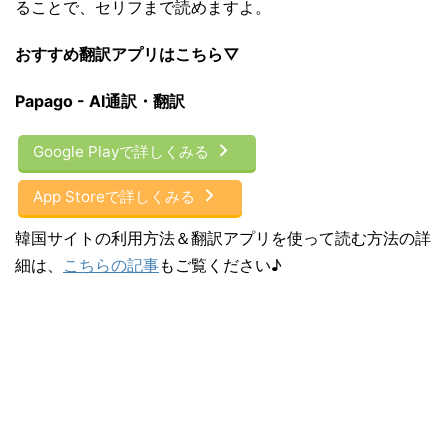
ることで、セリフまで読めますよ。
おすすめ翻訳アプリはこちら▽
Papago - AI通訳・翻訳
Google Playで詳しくみる
App Storeで詳しくみる
韓国サイトの利用方法＆翻訳アプリを使って読む方法の詳
細は、
こちらの記事
もご覧ください♪