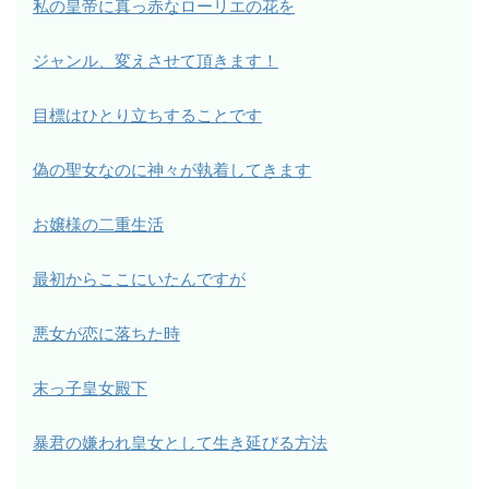
私の皇帝に真っ赤なローリエの花を
ジャンル、変えさせて頂きます！
目標はひとり立ちすることです
偽の聖女なのに神々が執着してきます
お嬢様の二重生活
最初からここにいたんですが
悪女が恋に落ちた時
末っ子皇女殿下
暴君の嫌われ皇女として生き延びる方法