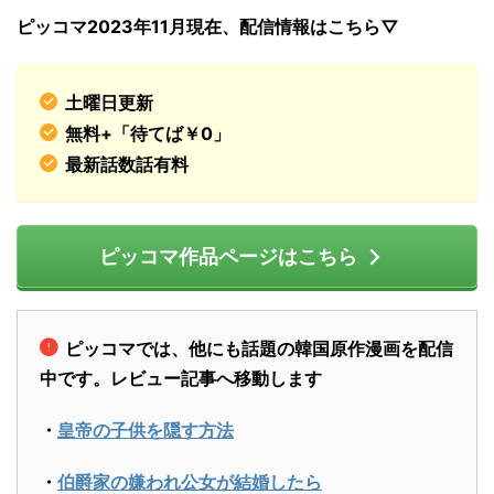
ピッコマ2023年11
月現在、配信情報はこちら▽
土曜日更新
無料+「待てば￥0」
最新話数話有料
ピッコマ作品ページはこちら
ピッコマでは、他にも話題の韓国原作漫画を配信
中です。レビュー記事へ移動します
・
皇帝の子供を隠す方法
・
伯爵家の嫌われ公女が結婚したら