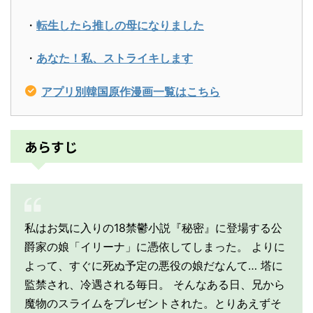
・
転生したら推しの母になりました
・
あなた！私、ストライキします
アプリ別韓国原作漫画一覧はこちら
あらすじ
私はお気に入りの18禁鬱小説『秘密』に登場する公
爵家の娘「イリーナ」に憑依してしまった。 よりに
よって、すぐに死ぬ予定の悪役の娘だなんて… 塔に
監禁され、冷遇される毎日。 そんなある日、兄から
魔物のスライムをプレゼントされた。とりあえずそ