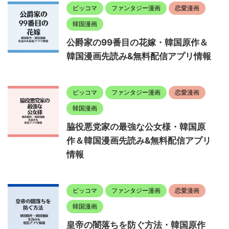
ピッコマ
ファンタジー漫画
恋愛漫画
韓国漫画
公爵家の99番目の花嫁・韓国原作＆
韓国漫画先読み&無料配信アプリ情報
ピッコマ
ファンタジー漫画
恋愛漫画
韓国漫画
脇役悪党家の最強な公女様・韓国原
作＆韓国漫画先読み&無料配信アプリ
情報
ピッコマ
ファンタジー漫画
恋愛漫画
韓国漫画
皇帝の闇落ちを防ぐ方法・韓国原作