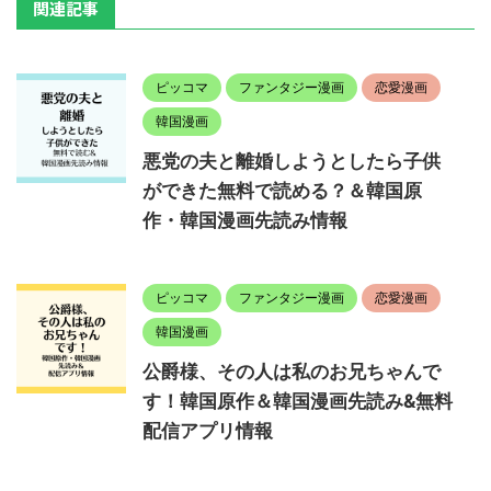
関連記事
ピッコマ
ファンタジー漫画
恋愛漫画
韓国漫画
悪党の夫と離婚しようとしたら子供
ができた無料で読める？＆韓国原
作・韓国漫画先読み情報
ピッコマ
ファンタジー漫画
恋愛漫画
韓国漫画
公爵様、その人は私のお兄ちゃんで
す！韓国原作＆韓国漫画先読み&無料
配信アプリ情報