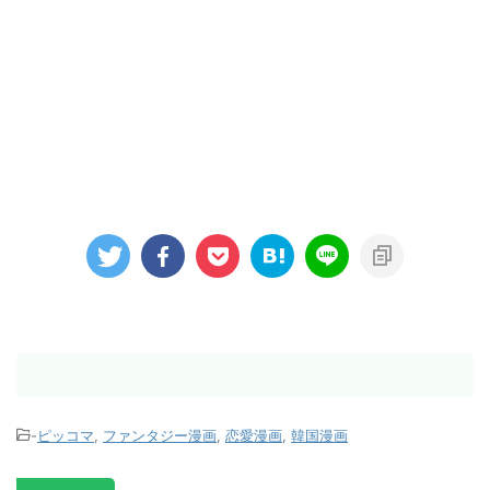
-
ピッコマ
,
ファンタジー漫画
,
恋愛漫画
,
韓国漫画