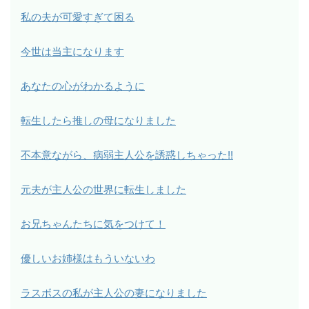
私の夫が可愛すぎて困る
今世は当主になります
あなたの心がわかるように
転生したら推しの母になりました
不本意ながら、病弱主人公を誘惑しちゃった!!
元夫が主人公の世界に転生しました
お兄ちゃんたちに気をつけて！
優しいお姉様はもういないわ
ラスボスの私が主人公の妻になりました