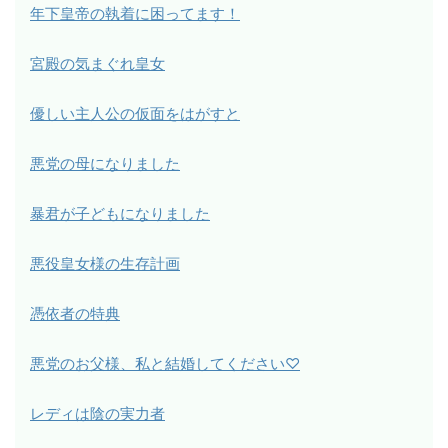
年下皇帝の執着に困ってます！
宮殿の気まぐれ皇女
優しい主人公の仮面をはがすと
悪党の母になりました
暴君が子どもになりました
悪役皇女様の生存計画
憑依者の特典
悪党のお父様、私と結婚してください♡
レディは陰の実力者