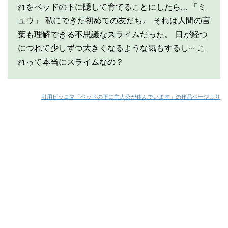
れをベッドの下に隠して育てることにしたら… 「ミ
ュウ」 私にできた初めての友だち。 それは人間の言
葉も理解できる不思議なスライムだった。 日が経つ
につれて少しずつ大きくなるような気もするし··· こ
れって本当にスライムなの？
引
用
ピ
ッコマ「ベッドの下に主人公が住んでいます
」の作品ページより